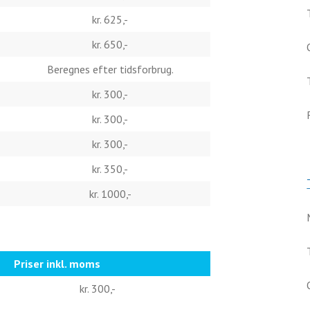
kr. 625,-
kr. 650,-
Beregnes efter tidsforbrug.
kr. 300,-
kr. 300,-
kr. 300,-
kr. 350,-
kr. 1000,-
Priser inkl. moms
kr. 300,-