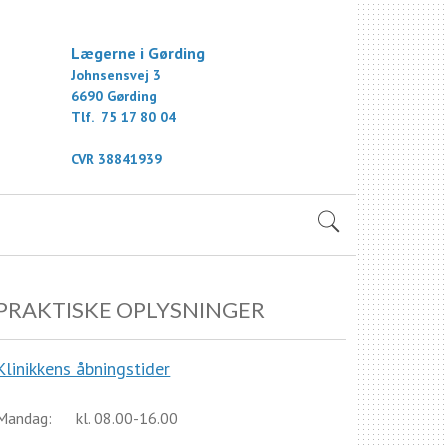
Lægerne i Gørding
Johnsensvej 3
6690 Gørding
Tlf. 75 17 80 04
CVR 38841939
PRAKTISKE OPLYSNINGER
Klinikkens åbningstider
Mandag: kl. 08.00-16.00