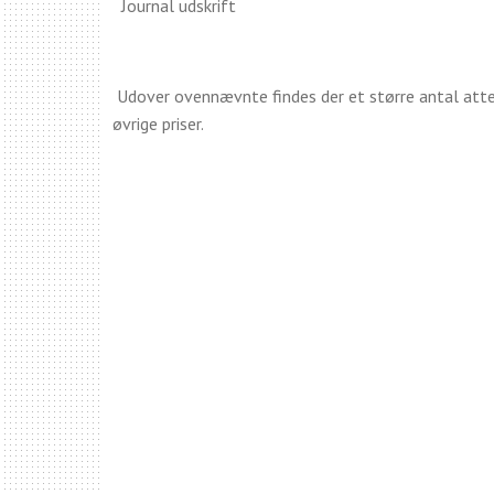
Journal udskrift
Udover ovennævnte findes der et større antal attes
øvrige priser.