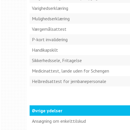
Varighedserklæring
Mulighedserklæring
Værgemålsattest
P-kort invalidering
Handikapskilt
Sikkerhedssele, Fritagelse
Medicinattest, lande uden for Schengen
Helbredsattest for jernbanepersonale
Øvrige ydelser
Ansøgning om enkelttilskud