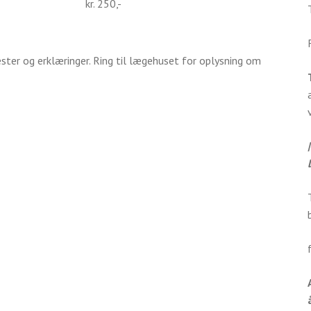
kr. 250,-
ter og erklæringer. Ring til lægehuset for oplysning om