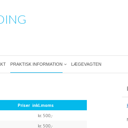
DING
KT
PRAKTISK INFORMATION
LÆGEVAGTEN
Priser inkl.moms
kr. 500,-
kr. 500,-