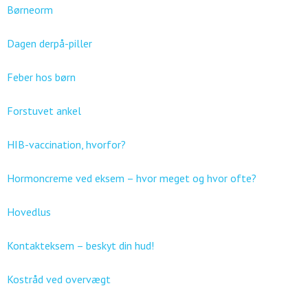
Børneorm
Dagen derpå-piller
Feber hos børn
Forstuvet ankel
HIB-vaccination, hvorfor?
Hormoncreme ved eksem – hvor meget og hvor ofte?
Hovedlus
Kontakteksem – beskyt din hud!
Kostråd ved overvægt