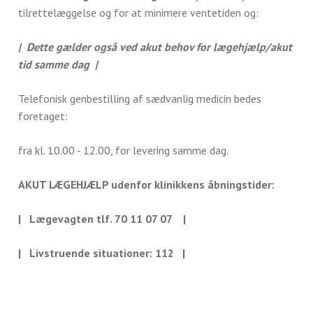
tilrettelæggelse og for at minimere ventetiden og:
| Dette gælder også ved akut behov for lægehjælp/akut
tid samme dag |
Telefonisk genbestilling af sædvanlig medicin bedes
foretaget:
fra kl. 10.00 - 12.00, for levering samme dag.
AKUT LÆGEHJÆLP udenfor klinikkens åbningstider:
| Lægevagten tlf. 70 11 07 07 |
| Livstruende situationer: 112 |