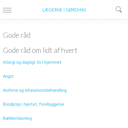
LÆGERNE I GØRDING
Gode råd
Gode råd om lidt af hvert
Allergi og dagligt liv i hjemmet
Angst
Asthma og inhalationsbehandling
Blodprop i hjertet, forebyggelse
Bækkenløsning