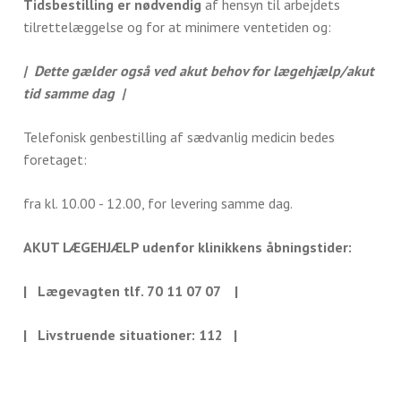
Tidsbestilling er nødvendig
af hensyn til arbejdets
tilrettelæggelse og for at minimere ventetiden og:
| Dette gælder også ved akut behov for lægehjælp/akut
tid samme dag |
Telefonisk genbestilling af sædvanlig medicin bedes
foretaget:
fra kl. 10.00 - 12.00, for levering samme dag.
AKUT LÆGEHJÆLP udenfor klinikkens åbningstider:
| Lægevagten tlf. 70 11 07 07 |
| Livstruende situationer: 112 |