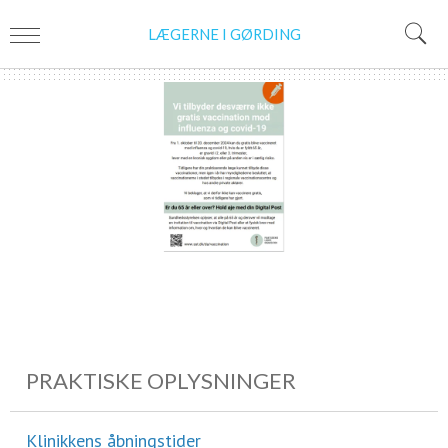
LÆGERNE I GØRDING
PRAKTISKE OPLYSNINGER
Klinikkens åbningstider